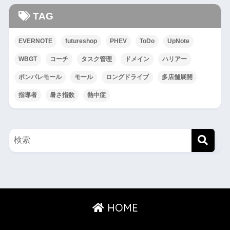
TAG
EVERNOTE
futureshop
PHEV
ToDo
UpNote
WBGT
コーチ
タスク管理
ドメイン
ハリアー
ポンパレモール
モール
ロングドライブ
多店舗展開
指導者
暑さ指数
熱中症
HOME