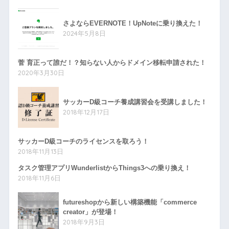
さよならEVERNOTE！UpNoteに乗り換えた！
2024年5月8日
菅 育正って誰だ！？知らない人からドメイン移転申請された！
2020年3月30日
サッカーD級コーチ養成講習会を受講しました！
2018年12月17日
サッカーD級コーチのライセンスを取ろう！
2018年11月13日
タスク管理アプリWunderlistからThings3への乗り換え！
2018年11月6日
futureshopから新しい構築機能「commerce
creator」が登場！
2018年9月3日