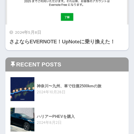
2024年5月8日
さよならEVERNOTE！UpNoteに乗り換えた！
RECENT POSTS
神奈川〜九州、車で往復2500kmの旅
2024年10月28日
ハリアーPHEVを購入
2024年8月2日