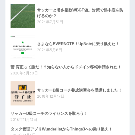
サッカーと暑さ指数WBGT値。対策で熱中症を防
げるのか？
2024年7月31日
さよならEVERNOTE！UpNoteに乗り換えた！
2024年5月8日
菅 育正って誰だ！？知らない人からドメイン移転申請された！
2020年3月30日
サッカーD級コーチ養成講習会を受講しました！
2018年12月17日
サッカーD級コーチのライセンスを取ろう！
2018年11月13日
タスク管理アプリWunderlistからThings3への乗り換え！