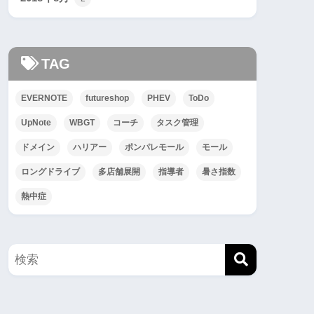
TAG
EVERNOTE
futureshop
PHEV
ToDo
UpNote
WBGT
コーチ
タスク管理
ドメイン
ハリアー
ポンパレモール
モール
ロングドライブ
多店舗展開
指導者
暑さ指数
熱中症