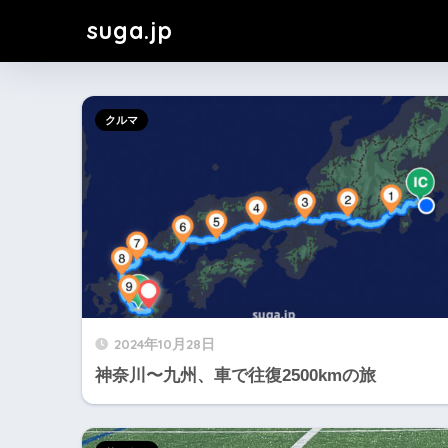
suga.jp
クルマ
2024年10月28日
神奈川〜九州、車で往復2500kmの旅