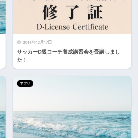
2018年12月17日
サッカーD級コーチ養成講習会を受講しまし
た！
アプリ