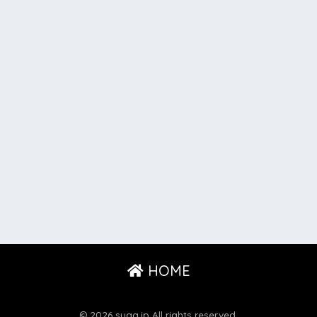
HOME
© 2026 suga.jp All rights reserved.