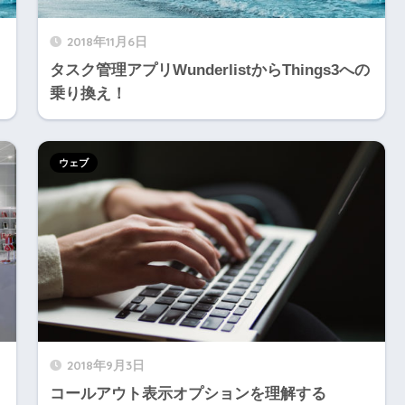
2018年11月6日
タスク管理アプリWunderlistからThings3への
乗り換え！
ウェブ
2018年9月3日
コールアウト表示オプションを理解する