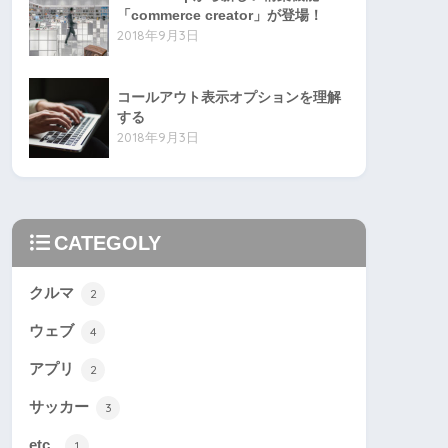
「commerce creator」が登場！
2018年9月3日
コールアウト表示オプションを理解
する
2018年9月3日
CATEGOLY
クルマ
2
ウェブ
4
アプリ
2
サッカー
3
etc..
1