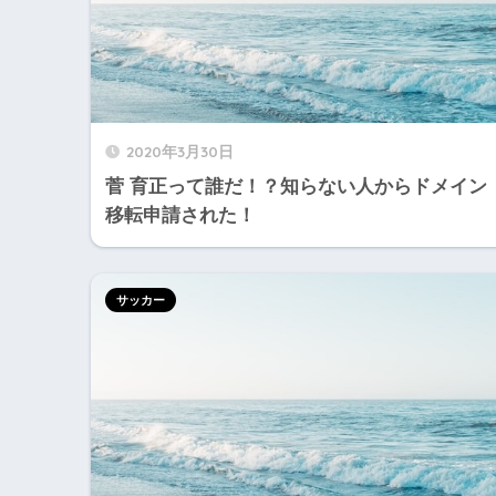
2020年3月30日
菅 育正って誰だ！？知らない人からドメイン
移転申請された！
サッカー