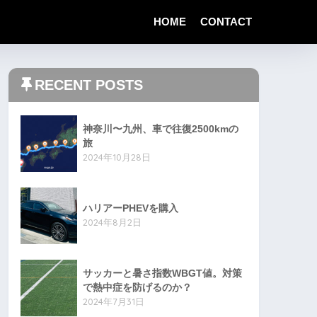
HOME
CONTACT
RECENT POSTS
神奈川〜九州、車で往復2500kmの
旅
2024年10月28日
ハリアーPHEVを購入
2024年8月2日
サッカーと暑さ指数WBGT値。対策
で熱中症を防げるのか？
2024年7月31日