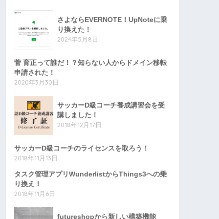
さよならEVERNOTE！UpNoteに乗
り換えた！
2024年5月8日
菅 育正って誰だ！？知らない人からドメイン移転
申請された！
2020年3月30日
サッカーD級コーチ養成講習会を受
講しました！
2018年12月17日
サッカーD級コーチのライセンスを取ろう！
2018年11月13日
タスク管理アプリWunderlistからThings3への乗
り換え！
2018年11月6日
futureshopから新しい構築機能