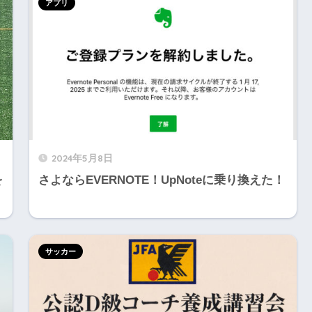
アプリ
2024年5月8日
を
さよならEVERNOTE！UpNoteに乗り換えた！
サッカー