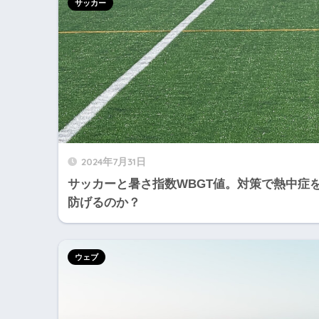
サッカー
2024年7月31日
サッカーと暑さ指数WBGT値。対策で熱中症
防げるのか？
ウェブ