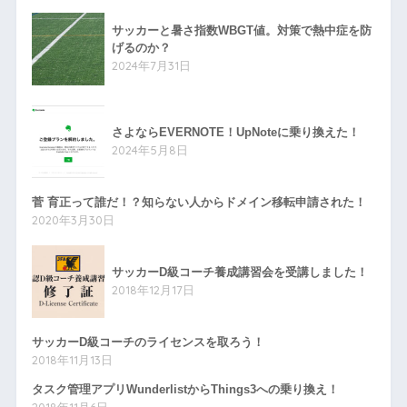
サッカーと暑さ指数WBGT値。対策で熱中症を防
げるのか？
2024年7月31日
さよならEVERNOTE！UpNoteに乗り換えた！
2024年5月8日
菅 育正って誰だ！？知らない人からドメイン移転申請された！
2020年3月30日
サッカーD級コーチ養成講習会を受講しました！
2018年12月17日
サッカーD級コーチのライセンスを取ろう！
2018年11月13日
タスク管理アプリWunderlistからThings3への乗り換え！