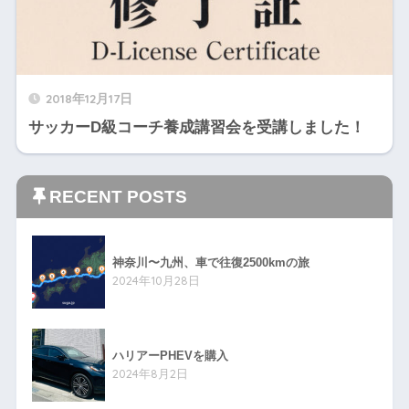
2018年12月17日
サッカーD級コーチ養成講習会を受講しました！
RECENT POSTS
神奈川〜九州、車で往復2500kmの旅
2024年10月28日
ハリアーPHEVを購入
2024年8月2日