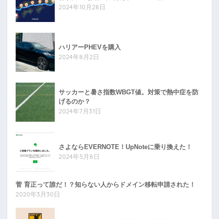
2024年10月28日
ハリアーPHEVを購入
2024年8月2日
サッカーと暑さ指数WBGT値。対策で熱中症を防
げるのか？
2024年7月31日
さよならEVERNOTE！UpNoteに乗り換えた！
2024年5月8日
菅 育正って誰だ！？知らない人からドメイン移転申請された！
2020年3月30日