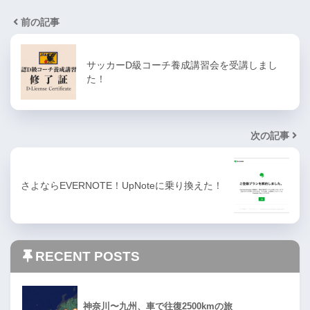
前の記事
サッカーD級コーチ養成講習会を受講しまし
た！
次の記事
さよならEVERNOTE！UpNoteに乗り換えた！
RECENT POSTS
神奈川〜九州、車で往復2500kmの旅