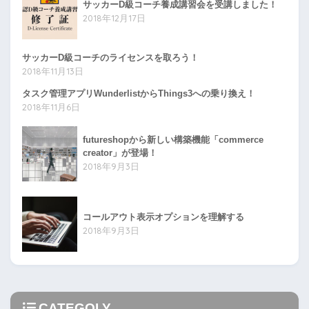
サッカーD級コーチ養成講習会を受講しました！
2018年12月17日
サッカーD級コーチのライセンスを取ろう！
2018年11月13日
タスク管理アプリWunderlistからThings3への乗り換え！
2018年11月6日
futureshopから新しい構築機能「commerce
creator」が登場！
2018年9月3日
コールアウト表示オプションを理解する
2018年9月3日
CATEGOLY