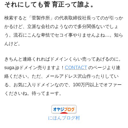
それにしても菅 育正って誰よ。
検索すると「菅製作所」の代表取締役社長ってのが引っか
かるけど、立派な会社のようなので多分関係ないでしょ
う。流石にこんな卑怯でセコイ事やりませんよね…。知ら
んけど。
きちんと連絡くれればドメインくらい売ってあげるのに。
suga.jpドメイン売りますよ！
CONTACT
のページより連
絡ください。ただ、メールアドレス沢山作ったりしてい
る、お気に入りドメインなので、100万円以上でオファー
くださいね。待ってまーす。
にほんブログ村