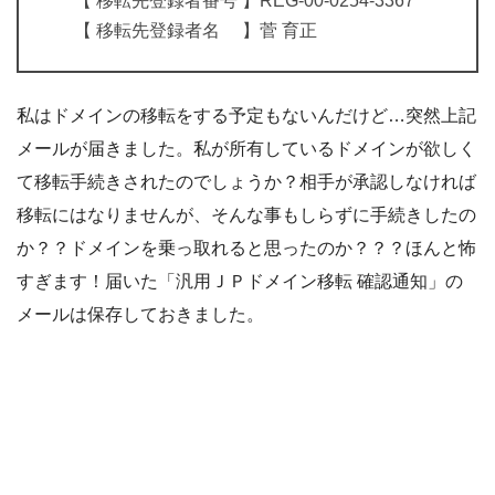
【 移転先登録者番号 】REG-00-0254-3367
【 移転先登録者名 】菅 育正
私はドメインの移転をする予定もないんだけど…突然上記
メールが届きました。私が所有しているドメインが欲しく
て移転手続きされたのでしょうか？相手が承認しなければ
移転にはなりませんが、そんな事もしらずに手続きしたの
か？？ドメインを乗っ取れると思ったのか？？？ほんと怖
すぎます！届いた「汎用ＪＰドメイン移転 確認通知」の
メールは保存しておきました。