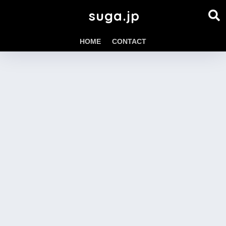
suga.jp
HOME
CONTACT