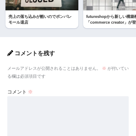
売上の落ち込みが酷いのでポンパレ
futureshopから新しい構
モール退店
「commerce creator」
コメントを残す
メールアドレスが公開されることはありません。
※
が付いてい
る欄は必須項目です
コメント
※