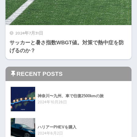
2024年7月31日
サッカーと暑さ指数WBGT値。対策で熱中症を防
げるのか？
RECENT POSTS
神奈川〜九州、車で往復2500kmの旅
2024年10月28日
ハリアーPHEVを購入
2024年8月2日