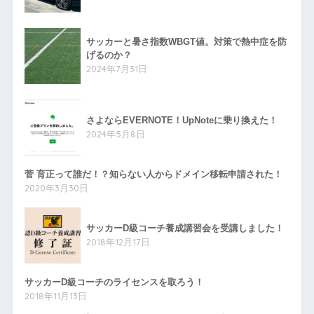
サッカーと暑さ指数WBGT値。対策で熱中症を防
げるのか？
2024年7月31日
さよならEVERNOTE！UpNoteに乗り換えた！
2024年5月8日
菅 育正って誰だ！？知らない人からドメイン移転申請された！
2020年3月30日
サッカーD級コーチ養成講習会を受講しました！
2018年12月17日
サッカーD級コーチのライセンスを取ろう！
2018年11月13日