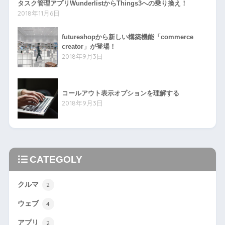
タスク管理アプリWunderlistからThings3への乗り換え！
2018年11月6日
futureshopから新しい構築機能「commerce
creator」が登場！
2018年9月3日
コールアウト表示オプションを理解する
2018年9月3日
CATEGOLY
クルマ
2
ウェブ
4
アプリ
2